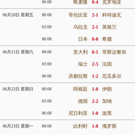
喀麦隆
0-4
克罗地亚
06:00
哥伦比亚
2-1
科特迪瓦
06月20日 星期五
00:00
乌拉圭
2-1
英格兰
03:00
日本
0-0
希腊
06:00
意大利
0-1
哥斯达黎加
06月21日 星期六
00:00
瑞士
2-5
法国
03:00
洪都拉斯
1-2
厄瓜多尔
06:00
阿根廷
1-0
伊朗
06月22日 星期日
00:00
德国
2-2
加纳
03:00
尼日利亚
1-0
波黑
06:00
比利时
1-0
俄罗斯
06月23日 星期一
00:00