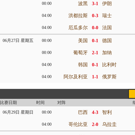
波黑
3-1
伊朗
00:00
洪都拉斯
0-3
瑞士
04:00
厄瓜多尔
0-0
法国
04:00
美国
0-1
德国
06月27日 星期五
00:00
葡萄牙
2-1
加纳
00:00
韩国
0-1
比利时
04:00
阿尔及利亚
1-1
俄罗斯
04:00
比赛日期
时间
对阵
巴西
4-3
智利
06月29日 星期日
00:00
哥伦比亚
2-0
乌拉圭
04:00