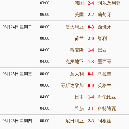
韩国
2-4
阿尔及利亚
03:00
美国
2-2
葡萄牙
06:00
澳大利亚
0-3
西班牙
06月24日 星期二
00:00
荷兰
2-0
智利
00:00
喀麦隆
1-4
巴西
04:00
克罗地亚
1-3
墨西哥
04:00
意大利
0-1
乌拉圭
06月25日 星期三
00:00
哥斯达黎加
0-0
英格兰
00:00
日本
1-4
哥伦比亚
04:00
希腊
2-1
科特迪瓦
04:00
尼日利亚
2-3
阿根廷
06月26日 星期四
00:00