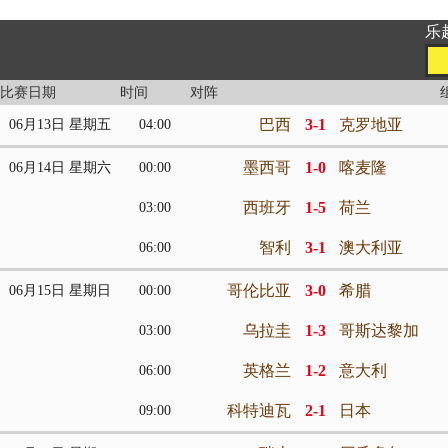
乐趣
比赛日期
时间
对阵
巴西
3-1
克罗地亚
06月13日 星期五
04:00
墨西哥
1-0
喀麦隆
06月14日 星期六
00:00
西班牙
1-5
荷兰
03:00
智利
3-1
澳大利亚
06:00
哥伦比亚
3-0
希腊
06月15日 星期日
00:00
乌拉圭
1-3
哥斯达黎加
03:00
英格兰
1-2
意大利
06:00
科特迪瓦
2-1
日本
09:00