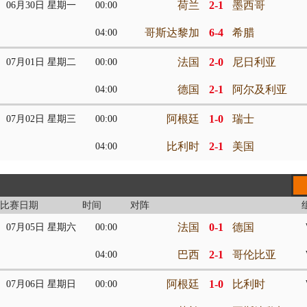
荷兰
2-1
墨西哥
06月30日 星期一
00:00
哥斯达黎加
6-4
希腊
04:00
法国
2-0
尼日利亚
07月01日 星期二
00:00
德国
2-1
阿尔及利亚
04:00
阿根廷
1-0
瑞士
07月02日 星期三
00:00
比利时
2-1
美国
04:00
比赛日期
时间
对阵
法国
0-1
德国
07月05日 星期六
00:00
巴西
2-1
哥伦比亚
04:00
阿根廷
1-0
比利时
07月06日 星期日
00:00