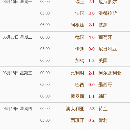
瑞士
2-1
厄瓜多尔
06月16日 星期一
00:00
法国
3-0
洪都拉斯
03:00
阿根廷
2-1
波黑
06:00
德国
4-0
葡萄牙
06月17日 星期二
00:00
伊朗
0-0
尼日利亚
03:00
加纳
1-2
美国
06:00
比利时
2-1
阿尔及利亚
06月18日 星期三
00:00
巴西
0-0
墨西哥
03:00
俄罗斯
1-1
韩国
06:00
澳大利亚
2-3
荷兰
06月19日 星期四
00:00
西班牙
0-2
智利
03:00