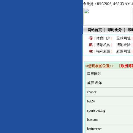
今天是：
8/10/2026, 4:32:33 
网站首页
┆
即时比分
┆
即
-
导
-
|
-
体育门户
|
足球网址
|
-
航
-
|
-
博彩机构
|
博彩登陆
|
-
栏
-
|
-
福利彩票
|
彩票网址
|
⊙您现在的位置>> 【
欧洲博
瑞丰国际
威廉.希尔
chance
bet24
sportsbetting
betsson
betinternet