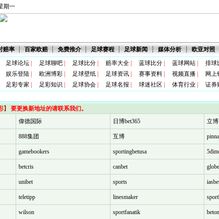
AM 星期一
时赔率
┆
百家欧赔
┆
免费推介
┆
足球赛程
┆
足球新闻
┆
媒体分析
┆
欧亚对照
足球论坛
|
足球聊吧
|
足球比分
|
赔率大全
|
蓝球比分
|
蓝球网站
|
排球
娱乐登陆
|
欧洲博彩
|
足球壁纸
|
足球资讯
|
赛事资料
|
视频直播
|
网上
足彩专家
|
足彩知识
|
足球协会
|
足球名报
|
球迷社区
|
体育行业
|
证券
彩
】
要更换新地址的请联系我们。
偉德国际
日博bet365
立博
888集团
互博
pinna
gamebookers
sportingbetusa
5dim
betcris
canbet
globe
unibet
sports
iasbe
teletipp
linesmaker
sport
wilson
sportfanatik
beton