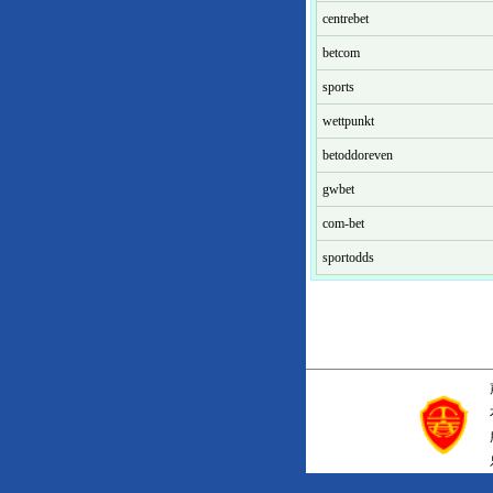
centrebet
betcom
sports
wettpunkt
betoddoreven
gwbet
com-bet
sportodds