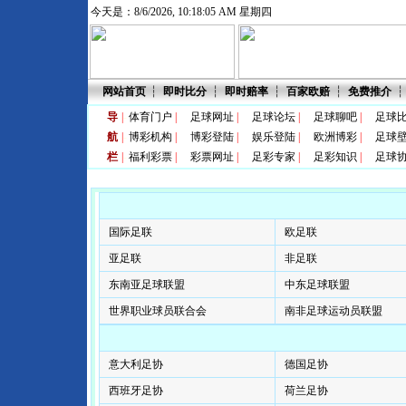
今天是：
8/6/2026, 10:18:05 AM 星期四
网站首页
┆
即时比分
┆
即时赔率
┆
百家欧赔
┆
免费推介
┆
-
导
-
|
-
体育门户
|
足球网址
|
足球论坛
|
足球聊吧
|
足球
-
航
-
|
-
博彩机构
|
博彩登陆
|
娱乐登陆
|
欧洲博彩
|
足球
-
栏
-
|
-
福利彩票
|
彩票网址
|
足彩专家
|
足彩知识
|
足球
国际足联
欧足联
亚足联
非足联
东南亚足球联盟
中东足球联盟
世界职业球员联合会
南非足球运动员联盟
意大利足协
德国足协
西班牙足协
荷兰足协