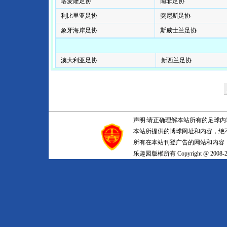
喀麦隆足协
南非足协
利比里亚足协
突尼斯足协
象牙海岸足协
斯威士兰足协
澳大利亚足协
新西兰足协
声明:请正确理解本站所有的足球
本站所提供的博球网址和内容，绝
所有在本站刊登广告的网站和内容
乐趣园版權所有 Copyright @ 2008-2010 